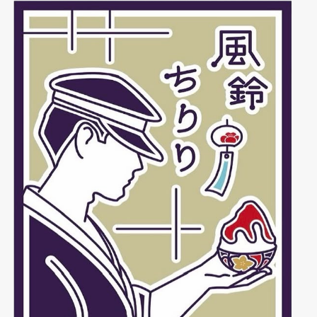
Instagram
～風鈴ちりりのインスタグラムを見る～
INFORMATIONページ
～お知らせページを見る～
姉と弟で毎朝ひとつきひとつき。
大事に楽しくついたお餅と、
ふんわりこんもりかき氷で
皆様のお越しを心よりお待ちしております。