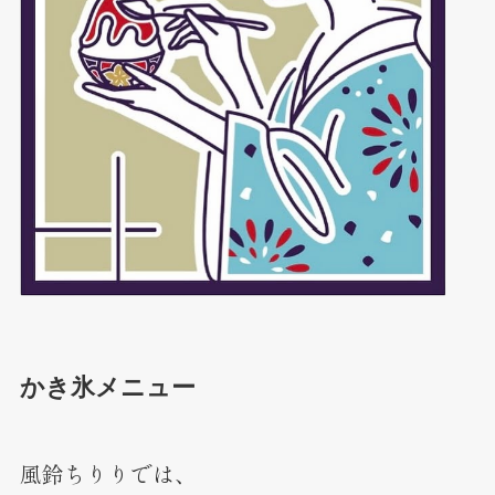
かき氷メニュー
風鈴ちりりでは、