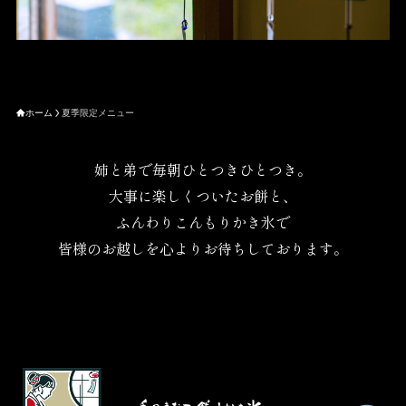
ホーム
夏季限定メニュー
姉と弟で毎朝ひとつきひとつき。
大事に楽しくついたお餅と、
ふんわりこんもりかき氷で
皆様のお越しを心よりお待ちしております。